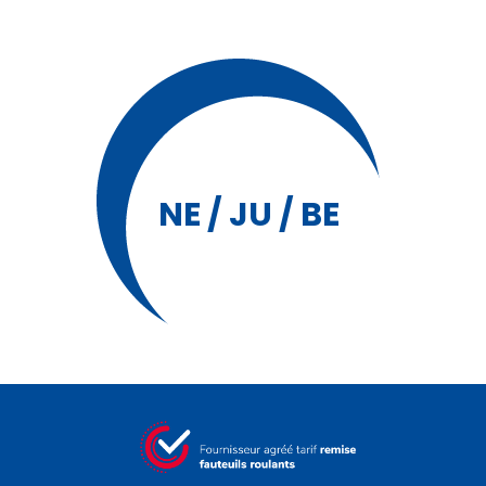
NE / JU / BE