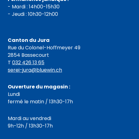
- Mardi : 14h00-15h30
- Jeudi : 10h30-12h00
Canton du Jura
Rue du Colonel-Hoffmeyer 49
2854 Bassecourt
T
032 426 13 65
serei-jura@bluewin.ch
Ouverture du magasin :
Lundi
fermé le matin / 13h30-17h
Mardi au vendredi
9h-12h / 13h30-17h